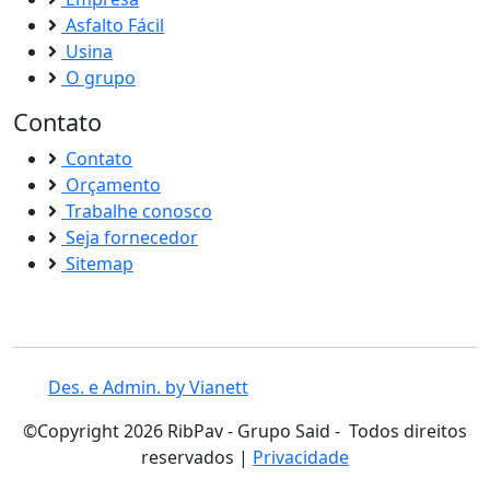
Asfalto Fácil
Usina
O grupo
Contato
Contato
Orçamento
Trabalhe conosco
Seja fornecedor
Sitemap
Des. e Admin. by Via
nett
©Copyright
2026
RibPav -
Grupo Said
- Todos direitos
reservados |
Privacidade