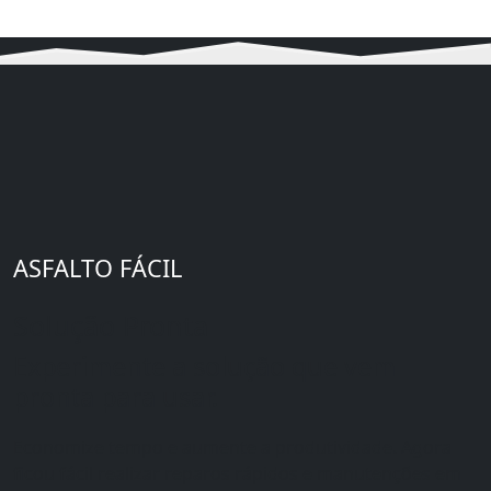
ASFALTO FÁCIL
Solução Pronta
Experimente a solução que vem
pronta para usar.
Economize tempo e aumente a produtividade. Agora
ficou fácil realizar reparos rápidos e manutenções em